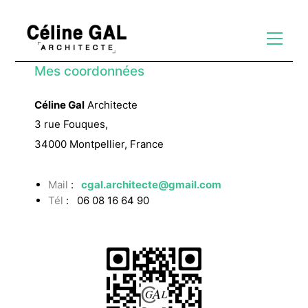
Mes coordonnées
Céline Gal
Architecte
3 rue Fouques,
34000 Montpellier, France
Mail
:
cgal.architecte@gmail.com
Tél
: 06 08 16 64 90